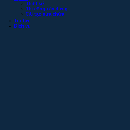
Thiết kế
Thi công xây dựng
Cải tạo sửa chữa
Tin tức
Dịch vụ