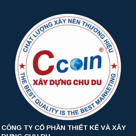
CÔNG TY CỔ PHẦN THIẾT KẾ VÀ XÂY