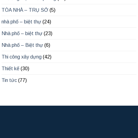
TÒA NHÀ – TRỤ SỞ
(5)
nhà phố – biệt thự
(24)
Nhà phố – biệt thự
(23)
Nhà phố – Biệt thự
(6)
Thi công xây dựng
(42)
Thiết kế
(30)
Tin tức
(77)