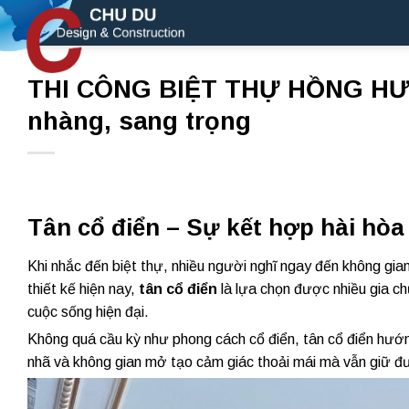
Skip
to
content
THI CÔNG BIỆT THỰ HỒNG HƯƠ
nhàng, sang trọng
Tân cổ điển – Sự kết hợp hài hòa 
Khi nhắc đến biệt thự, nhiều người nghĩ ngay đến không gian
thiết kế hiện nay,
tân cổ điển
là lựa chọn được nhiều gia chủ
cuộc sống hiện đại.
Không quá cầu kỳ như phong cách cổ điển, tân cổ điển hướng
nhã và không gian mở tạo cảm giác thoải mái mà vẫn giữ đ