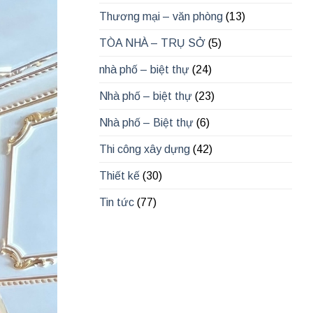
Thương mại – văn phòng
(13)
TÒA NHÀ – TRỤ SỞ
(5)
nhà phố – biệt thự
(24)
Nhà phố – biệt thự
(23)
Nhà phố – Biệt thự
(6)
Thi công xây dựng
(42)
Thiết kế
(30)
Tin tức
(77)