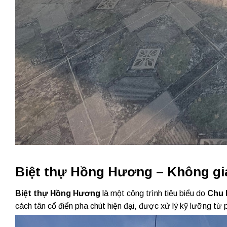
Biệt thự Hồng Hương – Không gi
Biệt thự Hồng Hương
là một công trình tiêu biểu do
Chu 
cách tân cổ điển pha chút hiện đại, được xử lý kỹ lưỡng từ p