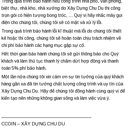
Trong quá trình bảo hành nếu công trình nhà phố, văn phòng,
biệt thự, nhà kho, nhà xưởng do Xây Dựng Chu Du thi công
trọn gói có hiện tượng bong tróc, … Quý vị hãy nhấc máy gọi
điện cho chúng tôi, chúng tôi sẽ có mặt và xử lý lỗi.
Trong quá trình bảo hành lỗi kĩ thuật mà lỗi do chúng tôi thiết
kế hoặc thi công, chúng tôi sẽ hoàn toàn chịu trách nhiệm về
chi phí bảo hành các hạng mục gặp sự cố.
Hết thời gian bảo hành chúng tôi sẽ gửi thông báo cho Quý
khách và làm thủ tục thanh lý chấm dứt hợp đồng và thanh
toán 5% phí bảo hành.
Một lần nữa chúng tôi xin cảm ơn sự tin tưởng của quý khách
hàng gần xa đã tin tưởng chất lượng công trình và uy tín của
Xây Dựng Chu Du. Hãy để chúng tôi đồng hành cùng quý vị để
kiến tạo nên những không gian sống và làm việc vừa ý.
___________________________________
CCOIN – XÂY DỰNG CHU DU