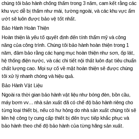
chúng tôi bảo hành chống thấm trong 3 năm, cam kết rằng các
khu vực dễ bị thấm như mái, tường ngoài, và các khu vực ẩm
ướt sẽ luôn được bảo vệ tốt nhất.
Bảo Hành Hoàn Thiện
Hoàn thiện là yếu tố quyết định đến tính thẩm mỹ và công
năng của công trình. Chúng tôi bảo hành hoàn thiện trong 1
năm, đảm bảo rằng các hạng mục hoàn thiện như sơn, ốp lát,
hệ thống điện nước, và các chi tiết nội thất luôn đạt tiêu chuẩn
chất lượng cao. Mọi sự cố về mặt hoàn thiện sẽ được chúng
tôi xử lý nhanh chóng và hiệu quả.
Bảo Hành Vật Liệu
Ngoài ra thời gian bảo hành vật liệu như bóng đèn, bồn cầu,
máy bơm vv… nhà sản xuất đã có chế độ bảo hành riêng cho
từng loại thiết bị, nếu có hư hỏng do nhà sản xuất chúng tôi sẽ
liên hệ công ty cung cấp thiết bị đến trực tiếp khắc phục và
bảo hành theo chế độ bảo hành của từng hãng sản xuất.