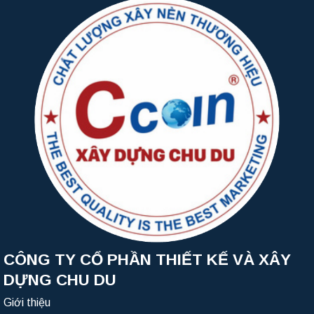
CÔNG TY CỔ PHẦN THIẾT KẾ VÀ XÂY
DỰNG CHU DU
Giới thiệu