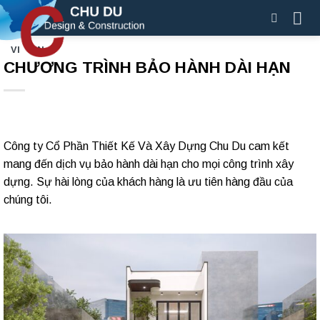
Skip
to
content
VI
EN
CHƯƠNG TRÌNH BẢO HÀNH DÀI HẠN
Công ty Cổ Phần Thiết Kế Và Xây Dựng Chu Du cam kết
mang đến dịch vụ bảo hành dài hạn cho mọi công trình xây
dựng. Sự hài lòng của khách hàng là ưu tiên hàng đầu của
chúng tôi.